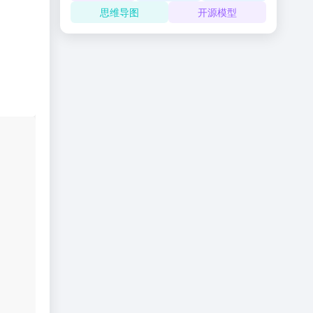
思维导图
开源模型