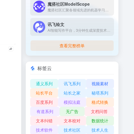
魔搭社区ModelScope
魔搭社区汇聚各领域先进的机器学习模型，提供模型部署和应用的一站式服务。
讯飞绘文
AI智能写作平台，3分钟生成深度技术文章
查看完整榜单
标签云
通义系列
讯飞系列
视频素材
站长平台
站长之家
秘塔系列
百度系列
模拟法庭
格式转换
有道系列
无广告
文档问答
文本纠错
文本校对
数据统计
技术软件
技术社区
技术人生