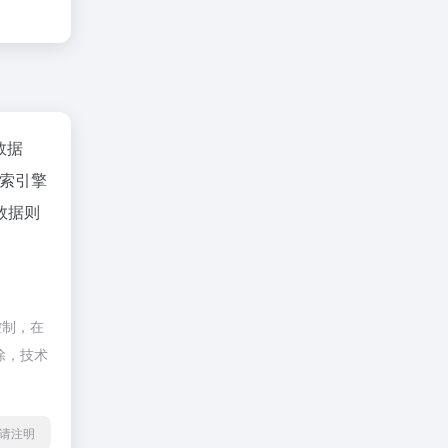
z数据
索引擎
数据则
控制，在
除，技术
5转载请注明