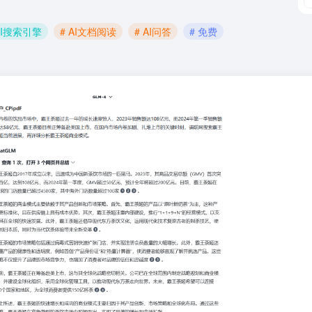
AI搜索引擎
# AI文档阅读
# AI问答
# 免费