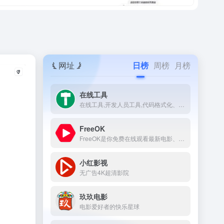
网址
日榜
周榜
月榜
在线工具
在线工具,开发人员工具,代码格式化、压缩、加密、解密,下载链接转换,json格式化,正则测试工具,favicon在线制作,字帖工具,中文简繁体转换,迅雷下载链接转换,进制转换,二维码,照片压缩,pdf合并。
FreeOK
FreeOK是你免费在线观看最新电影、电视剧、综艺和动漫番剧的首选平台。
小红影视
无广告4K超清影院
玖玖电影
电影爱好者的快乐星球