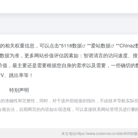
站的相关权重信息，可以点击"
5118数据
""
爱站数据
""
China
站数据为准，更多网站价值评估因素如：智谱清言的访问速度、搜
价值，最主要还是需要根据您自身的需求以及需要，一些确切的
PV、跳出率等！
特别声明
接的准确性和完整性，同时，对于该外部链接的指向，不由技术导航实际
都属于合规合法，后期网页的内容如出现违规，可以直接联系网站管理员进行删
本文地址https://www.codernav.cn/site/90