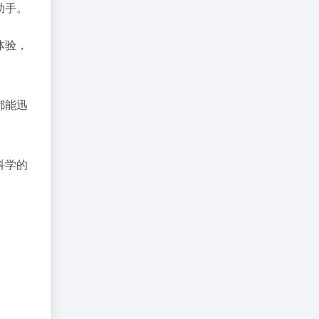
助手。
体验，
都能迅
科学的