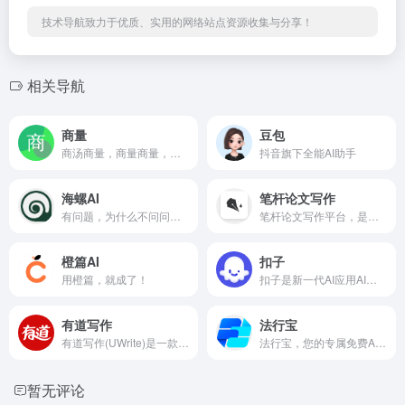
技术导航致力于优质、实用的网络站点资源收集与分享！
相关导航
商量
豆包
商汤商量，商量商量，都能解决！
抖音旗下全能AI助手
海螺AI
笔杆论文写作
有问题，为什么不问问神奇海螺AI呢？
笔杆论文写作平台，是您专业、高效的AI论文写作助手。
橙篇AI
扣子
用橙篇，就成了！
扣子是新一代AI应用AI智能体开发平台！
有道写作
法行宝
有道写作(UWrite)是一款更懂中国人的英文AI写作软件
法行宝，您的专属免费AI律师！
暂无评论