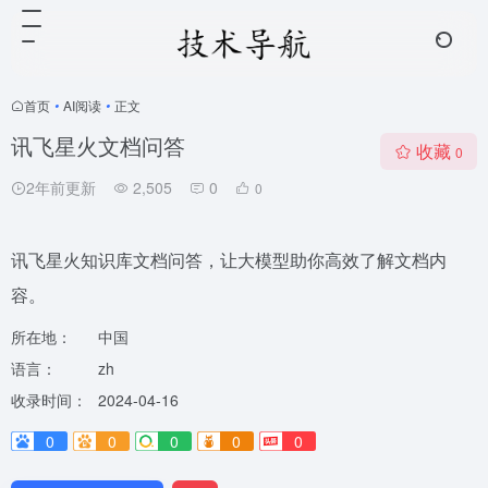
首页
•
AI阅读
•
正文
讯飞星火文档问答
收藏
0
2年前更新
2,505
0
0
讯飞星火知识库文档问答，让大模型助你高效了解文档内
容。
所在地：
中国
语言：
zh
收录时间：
2024-04-16
0
0
0
0
0