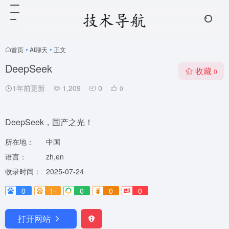
首页
•
AI聊天
•
正文
DeepSeek
收藏
0
1年前更新
1,209
0
0
DeepSeek，国产之光！
所在地：
中国
语言：
zh,en
收录时间：
2025-07-24
0
1-
0
0
0
打开网站