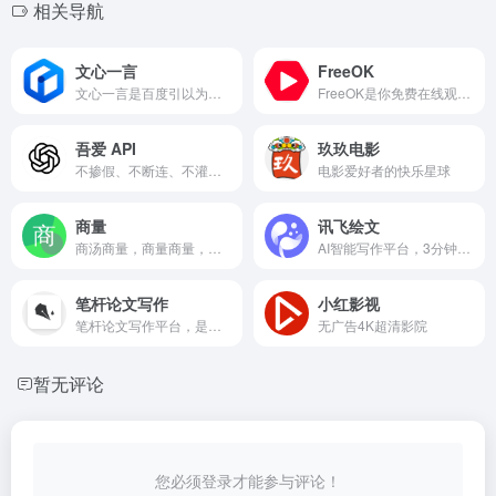
相关导航
文心一言
FreeOK
文心一言是百度引以为傲的全新一代大语言模型。
FreeOK是你免费在线观看最新电影、电视剧、综艺和动漫番剧的首选平台。
吾爱 API
玖玖电影
不掺假、不断连、不灌水，专为商业落地而生的 AI API 转发平台
电影爱好者的快乐星球
商量
讯飞绘文
商汤商量，商量商量，都能解决！
AI智能写作平台，3分钟生成深度技术文章
笔杆论文写作
小红影视
笔杆论文写作平台，是您专业、高效的AI论文写作助手。
无广告4K超清影院
暂无评论
您必须登录才能参与评论！