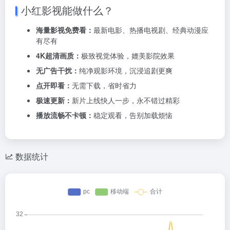
小红影视能做什么？
海量影视免费看：
最新电影、热播电视剧、经典动漫应
有尽有
4K超清画质：
极致视觉体验，媲美影院效果
无广告干扰：
纯净观影环境，沉浸追剧更爽
点开即看：
无需下载，省时省力
极速更新：
新片上线快人一步，永不错过精彩
播放流畅不卡顿：
稳定观看，告别加载烦恼
数据统计