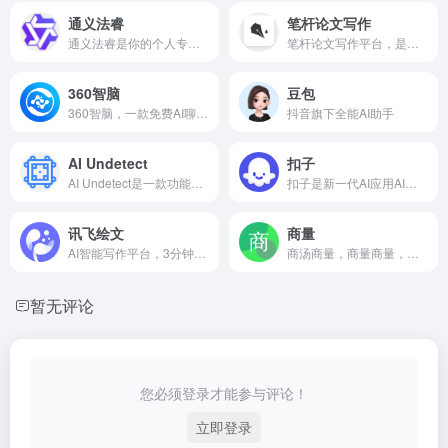
通义法睿
笔杆论文写作
通义法睿是你的个人专属法律顾问！
笔杆论文写作平台，是您专业、高效的AI论文写作助手。
360智脑
豆包
360智脑，一款免费AI聊天机器人。
抖音旗下全能AI助手
AI Undetect
扣子
AI Undetect是一款功能强大的AI检测AI伪原创工具！
扣子是新一代AI应用AI智能体开发平台！
讯飞绘文
商量
AI智能写作平台，3分钟生成深度技术文章
商汤商量，商量商量，都能解决！
暂无评论
您必须登录才能参与评论！
立即登录