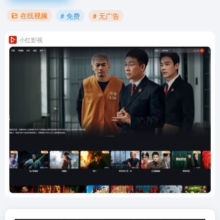
在线视频
# 免费
# 无广告
小红影视