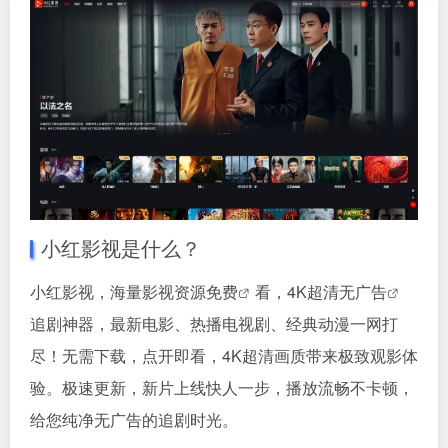
小红影视是什么？
小红影视，海量影视资源
免费
看，4K超清
无广告
追剧神器，最新电影、热播电视剧、经典动漫一网打
尽！无需下载，点开即看，4K超清画质带来极致观影体
验。极速更新，新片上线快人一步，播放流畅不卡顿，
给您纯净无广告的追剧时光。