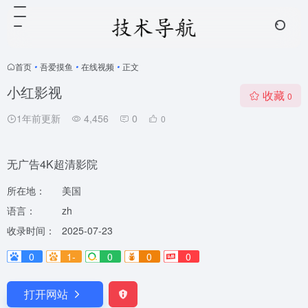
首页
•
吾爱摸鱼
•
在线视频
•
正文
小红影视
收藏
0
1年前更新
4,456
0
0
无广告4K超清影院
所在地：
美国
语言：
zh
收录时间：
2025-07-23
0
1-
0
0
0
打开网站