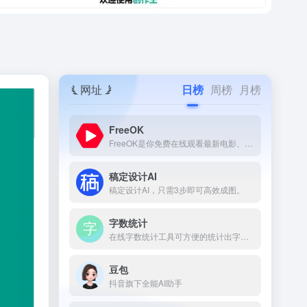
网址
日榜
周榜
月榜
FreeOK
FreeOK是你免费在线观看最新电影、电视剧、综艺和动漫番剧的首选平台。
稿定设计AI
稿定设计AI，只需3步即可高效成图。
字数统计
在线字数统计工具可方便的统计出字数和字符个数。
豆包
抖音旗下全能AI助手