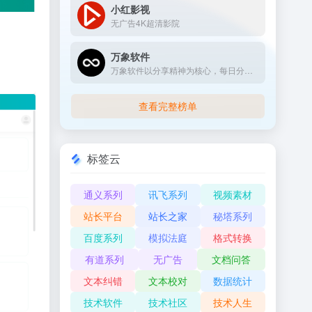
小红影视
无广告4K超清影院
万象软件
万象软件以分享精神为核心，每日分享各类亲测原创教程、精品绿色软件。始终不渝的分享理念，将会在为用户每日提供精品绿色软件之路愈行愈远！寻好软件，从万象软件开始！
查看完整榜单
标签云
通义系列
讯飞系列
视频素材
站长平台
站长之家
秘塔系列
百度系列
模拟法庭
格式转换
有道系列
无广告
文档问答
文本纠错
文本校对
数据统计
技术软件
技术社区
技术人生