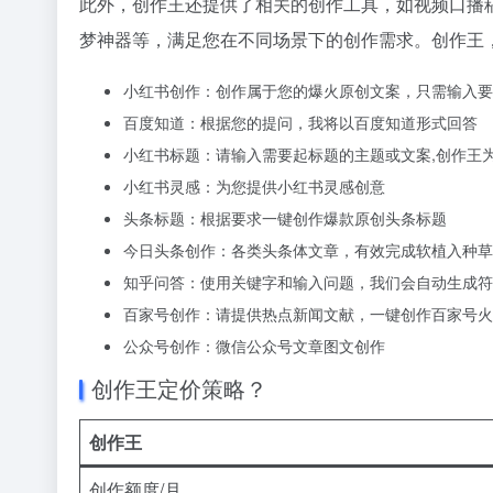
此外，创作王还提供了相关的创作工具，如视频口播
梦神器等，满足您在不同场景下的创作需求。创作王
小红书创作：创作属于您的爆火原创文案，只需输入要
百度知道：根据您的提问，我将以百度知道形式回答
小红书标题：请输入需要起标题的主题或文案,创作王
小红书灵感：为您提供小红书灵感创意
头条标题：根据要求一键创作爆款原创头条标题
今日头条创作：各类头条体文章，有效完成软植入种草
知乎问答：使用关键字和输入问题，我们会自动生成符
百家号创作：请提供热点新闻文献，一键创作百家号火
公众号创作：微信公众号文章图文创作
创作王定价策略？
创作王
创作额度/月