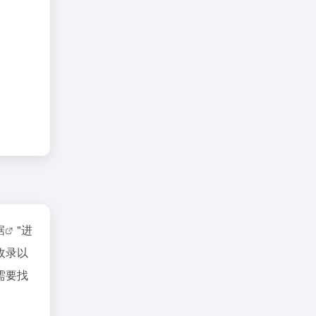
据
"进
收录以
需要找