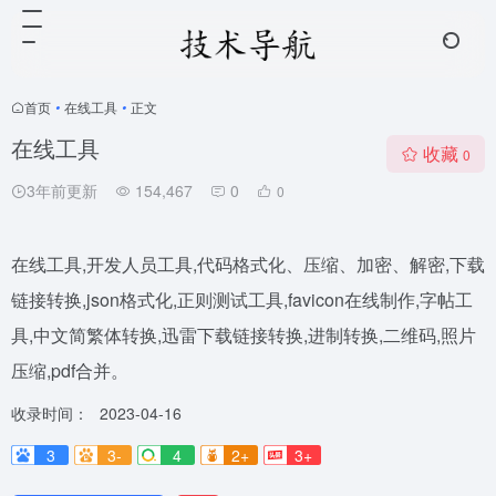
首页
•
在线工具
•
正文
在线工具
收藏
0
3年前更新
154,467
0
0
在线工具,开发人员工具,代码格式化、压缩、加密、解密,下载
链接转换,json格式化,正则测试工具,favicon在线制作,字帖工
具,中文简繁体转换,迅雷下载链接转换,进制转换,二维码,照片
压缩,pdf合并。
收录时间：
2023-04-16
3
3-
4
2+
3+