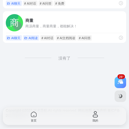
AI聊天
# AI对话
# AI问答
# 免费
商量
商汤商量，商量商量，都能解决！
AI聊天
AI阅读
# AI对话
# AI文档阅读
# AI问答
没有了
28°
Copyright ©2025
技术导航.
All rights reserved.
网站地图
免责声明
豫ICP备
2021026445号
首页
我的