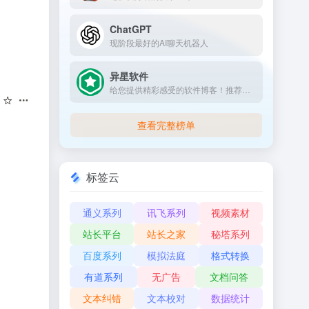
ChatGPT
现阶段最好的AI聊天机器人
异星软件
给您提供精彩感受的软件博客！推荐精选好用实用的软件及资源，且有详细的图文评测介绍。大量绿色、好用软件及资源下载。
查看完整榜单
标签云
通义系列
讯飞系列
视频素材
站长平台
站长之家
秘塔系列
百度系列
模拟法庭
格式转换
有道系列
无广告
文档问答
文本纠错
文本校对
数据统计