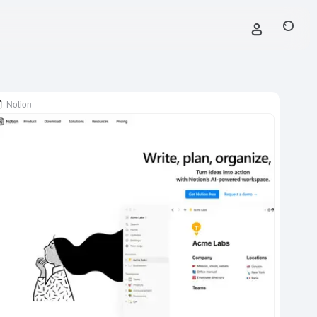
Notion