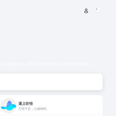
人工智能爱好者，都可以在AI导航找到心仪的通义系列网
通义听悟
万语千言，心领神悟。