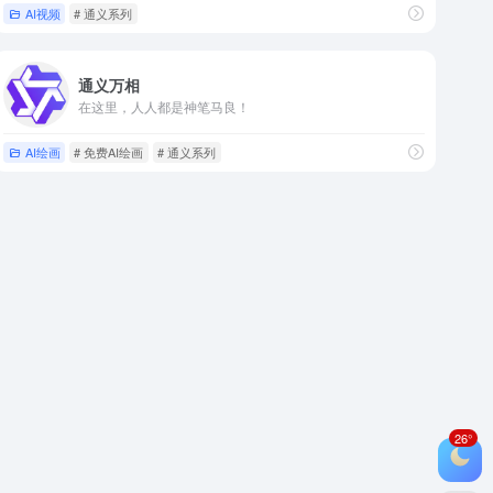
AI视频
# 通义系列
通义万相
在这里，人人都是神笔马良！
AI绘画
# 免费AI绘画
# 通义系列
26°