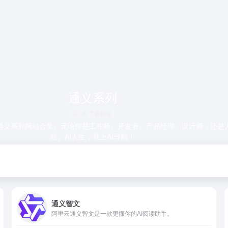
通义系列
共 7 篇网址
通义系列网站合集。无论你是工程师、开发者、产品经理、设计师，还是
站。AI人生，就上AI导航！
通义智文
阿里云通义智文是一款更懂你的AI阅读助手。