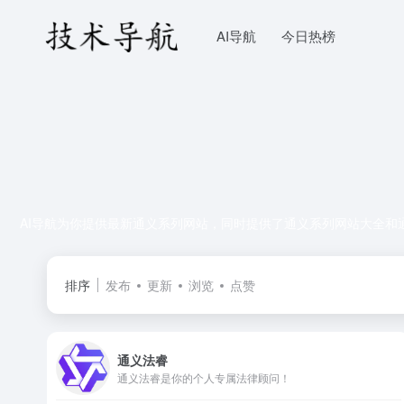
AI导航
今日热榜
AI导航为你提供最新通义系列网站，同时提供了通义系列网站大全和
排序
发布
更新
浏览
点赞
通义法睿
通义法睿是你的个人专属法律顾问！