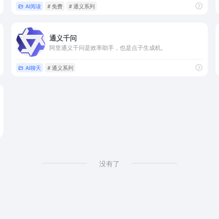
AI阅读
# 免费
# 通义系列
通义千问
阿里通义千问是效率助手，也是点子生成机。
AI聊天
# 通义系列
没有了