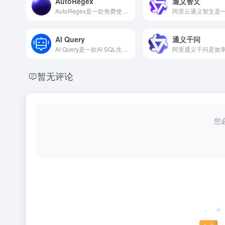
AutoRegex
通义智文
AutoRegex是一款免费使用的AI正则表达式转换器。
AI Query
通义千问
AI Query是一款AI SQL生成工具，只需几秒钟便可以生成复杂的SQL。
暂无评论
您