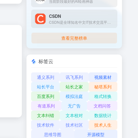
当前阶段最好的AI绘画神器
CSDN
CSDN是全球知名中文IT技术交流平台,创建于1999年,包含原创博客、精品问答、职业培训、技术论坛、资源下载等产品服务,提供原创、优质、完整内容的专业IT技术开发社区。
查看完整榜单
标签云
通义系列
讯飞系列
视频素材
站长平台
站长之家
秘塔系列
百度系列
模拟法庭
格式转换
有道系列
无广告
文档问答
文本纠错
文本校对
数据统计
技术软件
技术社区
技术人生
思维导图
开源模型