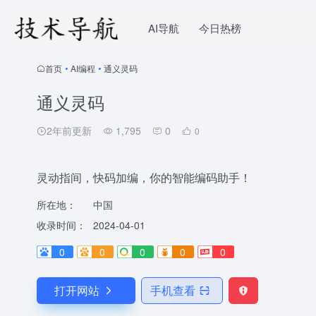
AI导航
今日热榜
首页
•
AI编程
•
通义灵码
通义灵码
2年前更新
1,795
0
0
灵动指间，快码加编，你的智能编码助手！
所在地：
中国
收录时间：
2024-04-01
0
0
0
0
0
打开网站
手机查看