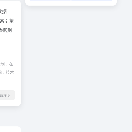
z数据
索引擎
数据则
控制，在
除，技术
1转载请注明