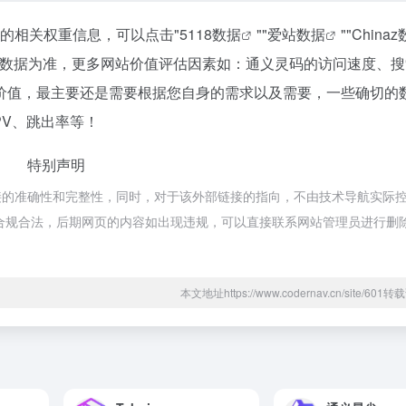
站的相关权重信息，可以点击"
5118数据
""
爱站数据
""
China
站数据为准，更多网站价值评估因素如：通义灵码的访问速度、搜
价值，最主要还是需要根据您自身的需求以及需要，一些确切的
PV、跳出率等！
特别声明
接的准确性和完整性，同时，对于该外部链接的指向，不由技术导航实际
都属于合规合法，后期网页的内容如出现违规，可以直接联系网站管理员进行删
本文地址https://www.codernav.cn/site/60