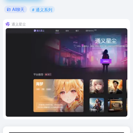
AI聊天
# 通义系列
通义星尘