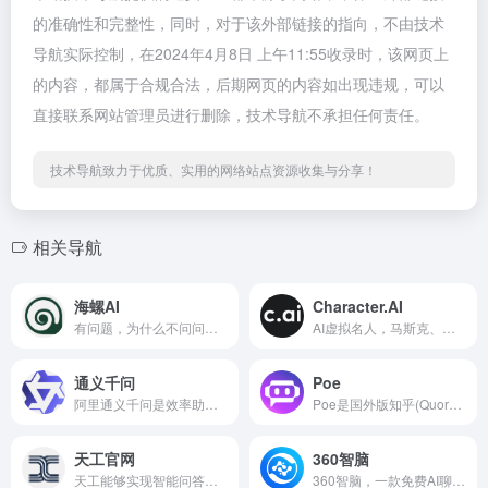
的准确性和完整性，同时，对于该外部链接的指向，不由技术
导航实际控制，在2024年4月8日 上午11:55收录时，该网页上
的内容，都属于合规合法，后期网页的内容如出现违规，可以
直接联系网站管理员进行删除，技术导航不承担任何责任。
技术导航致力于优质、实用的网络站点资源收集与分享！
相关导航
海螺AI
Character.AI
有问题，为什么不问问神奇海螺AI呢？
AI虚拟名人，马斯克、库克、比尔盖茨、爱因斯坦等。
通义千问
Poe
阿里通义千问是效率助手，也是点子生成机。
Poe是国外版知乎(Quora)，推出的聊天问答机器人。
天工官网
360智脑
天工能够实现智能问答、聊天互动、文本生成等多种应用场景，并且具有丰富的知识储备。
360智脑，一款免费AI聊天机器人。