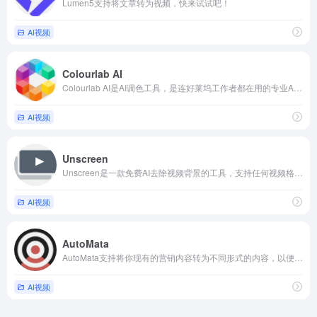
Lumen5支持将文章转为视频，快来试试吧！
AI视频
Colourlab AI
Colourlab AI是AI调色工具，是连好莱坞工作者都在用的专业AI调色软件。
AI视频
Unscreen
Unscreen是一款免费AI去除视频背景的工具，支持任何视频格式。
AI视频
AutoMata
AutoMata支持将你现有的营销内容转为不同形式的内容，以便在各种平台分发。支持将视频、文章、PDF转为社交平台、网站等内容。让你以前创作的内容再次利用起来。
AI视频