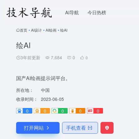
AI导航
今日热榜
首页
•
AI设计
•
AI绘画
•
绘AI
绘AI
3年前更新
7,684
0
0
国产AI绘画提示词平台。
所在地：
中国
收录时间：
2023-06-05
0
0
0
0
0
打开网站
手机查看