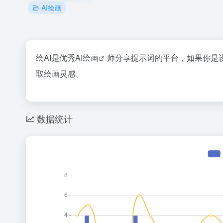
AI绘画
绘AI是优秀
AI绘画
师分享提示词的平台，如果你是
取绘画灵感。
数据统计