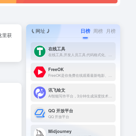
网址
日榜
周榜
月榜
这里获
在线工具
在线工具,开发人员工具,代码格式化、压缩、加密、解密,下载链接转换,json格式化,正则测试工具,favicon在线制作,字帖工具,中文简繁体转换,迅雷下载链接转换,进制转换,二维码,照片压缩,pdf合并。
FreeOK
FreeOK是你免费在线观看最新电影、电视剧、综艺和动漫番剧的首选平台。
讯飞绘文
AI智能写作平台，3分钟生成深度技术文章
QQ 开放平台
QQ 开放平台
Midjourney