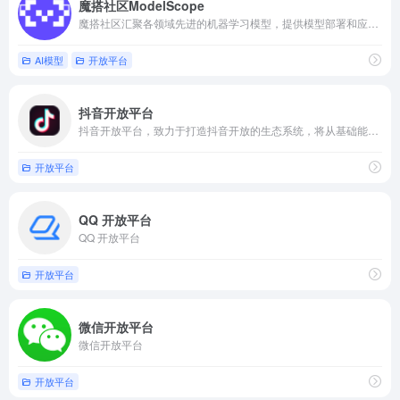
魔搭社区ModelScope
魔搭社区汇聚各领域先进的机器学习模型，提供模型部署和应用的一站式服务。
AI模型
开放平台
抖音开放平台
抖音开放平台，致力于打造抖音开放的生态系统，将从基础能力、内容、数据、服务等层面的开放，为开发者提供高效便捷的解决方案
开放平台
QQ 开放平台
QQ 开放平台
开放平台
微信开放平台
微信开放平台
开放平台