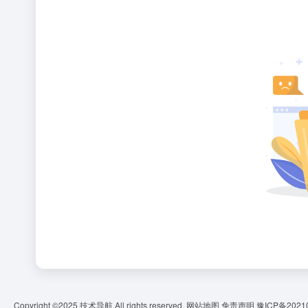
Copyright ©2025
技术导航.
All rights reserved.
网站地图
免责声明
豫ICP备2021