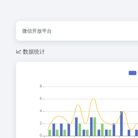
微信开放平台
数据统计