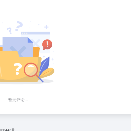
暂无评论...
026445号