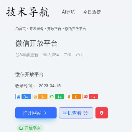
AI导航
今日热榜
首页
•
开发者备
•
开放平台
•
微信开放平台
微信开放平台
3年前更新
3,054
0
0
微信开放平台
收录时间：
2023-04-15
3+
3-
1+
0
1+
打开网站
手机查看
开放平台