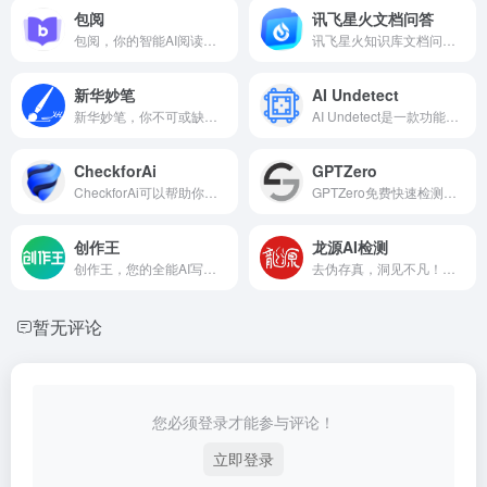
包阅
讯飞星火文档问答
包阅，你的智能AI阅读助手。
讯飞星火知识库文档问答，让大模型助你高效了解文档内容。
新华妙笔
AI Undetect
新华妙笔，你不可或缺的AI公文写作平台！
AI Undetect是一款功能强大的AI检测AI伪原创工具！
CheckforAi
GPTZero
CheckforAi可以帮助你识别邮件、论文的高风险内容。
GPTZero免费快速检测是否是人工智能生成的文本内容。
创作王
龙源AI检测
创作王，您的全能AI写作助手！
去伪存真，洞见不凡！保障文本的原创性和学术诚信！
暂无评论
您必须登录才能参与评论！
立即登录