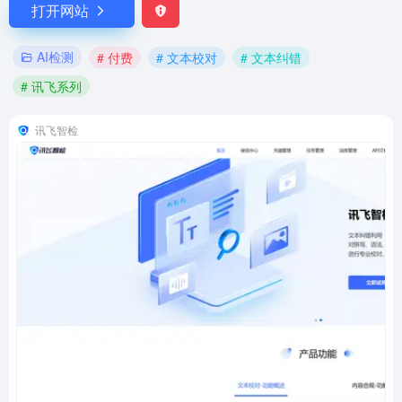
打开网站
AI检测
# 付费
# 文本校对
# 文本纠错
# 讯飞系列
讯飞智检