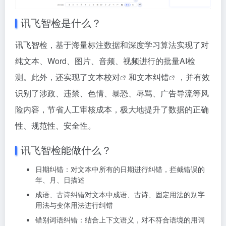
讯飞智检是什么？
讯飞智检，基于海量标注数据和深度学习算法实现了对
纯文本、Word、图片、音频、视频进行的批量AI检
测。此外，还实现了
文本校对
和
文本纠错
，并有效
识别了涉政、违禁、色情、暴恐、辱骂、广告导流等风
险内容，节省人工审核成本，极大地提升了数据的正确
性、规范性、安全性。
讯飞智检能做什么？
日期纠错：对文本中所有的日期进行纠错，拦截错误的
年、月、日描述
成语、古诗纠错对文本中成语、古诗、固定用法的别字
用法与变体用法进行纠错
错别词语纠错：结合上下文语义，对不符合语境的用词