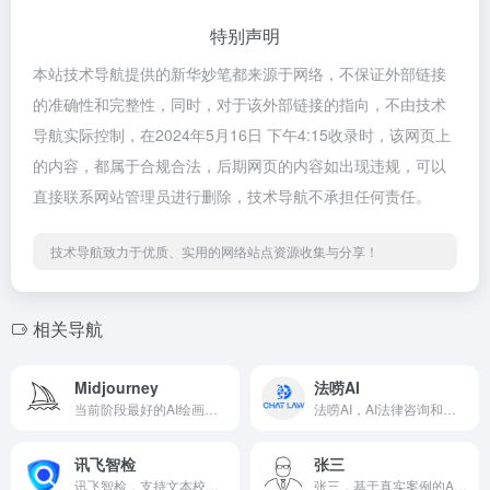
特别声明
本站技术导航提供的新华妙笔都来源于网络，不保证外部链接
的准确性和完整性，同时，对于该外部链接的指向，不由技术
导航实际控制，在2024年5月16日 下午4:15收录时，该网页上
的内容，都属于合规合法，后期网页的内容如出现违规，可以
直接联系网站管理员进行删除，技术导航不承担任何责任。
技术导航致力于优质、实用的网络站点资源收集与分享！
相关导航
Midjourney
法唠AI
当前阶段最好的AI绘画神器
法唠AI，AI法律咨询和服务平台。
讯飞智检
张三
讯飞智检，支持文本校对和文本纠错，还支持对图片、音频、视频进行的批量合规检测。
张三，基于真实案例的AI法律咨询！