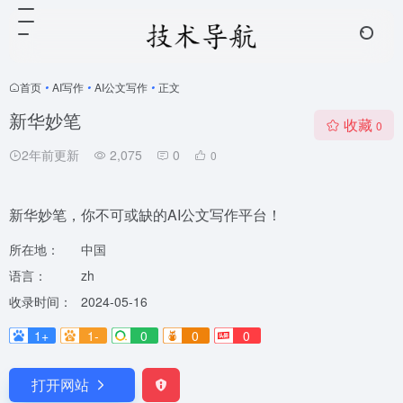
首页
•
AI写作
•
AI公文写作
•
正文
新华妙笔
收藏
0
2年前更新
2,075
0
0
新华妙笔，你不可或缺的AI公文写作平台！
所在地：
中国
语言：
zh
收录时间：
2024-05-16
1+
1-
0
0
0
打开网站