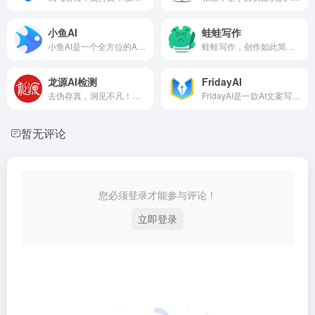
小鱼AI
蛙蛙写作
小鱼AI是一个全方位的AI写作助手！
蛙蛙写作，创作如此简单！
龙源AI检测
FridayAI
去伪存真，洞见不凡！保障文本的原创性和学术诚信！
FridayAI是一款AI文案写作平台，全场景媒体运营神器！
暂无评论
您必须登录才能参与评论！
立即登录