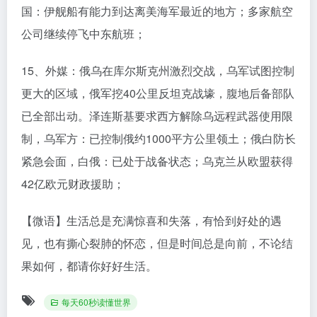
国：伊舰船有能力到达离美海军最近的地方；多家航空
公司继续停飞中东航班；
15、外媒：俄乌在库尔斯克州激烈交战，乌军试图控制
更大的区域，俄军挖40公里反坦克战壕，腹地后备部队
已全部出动。泽连斯基要求西方解除乌远程武器使用限
制，乌军方：已控制俄约1000平方公里领土；俄白防长
紧急会面，白俄：已处于战备状态；乌克兰从欧盟获得
42亿欧元财政援助；
【微语】生活总是充满惊喜和失落，有恰到好处的遇
见，也有撕心裂肺的怀恋，但是时间总是向前，不论结
果如何，都请你好好生活。
每天60秒读懂世界