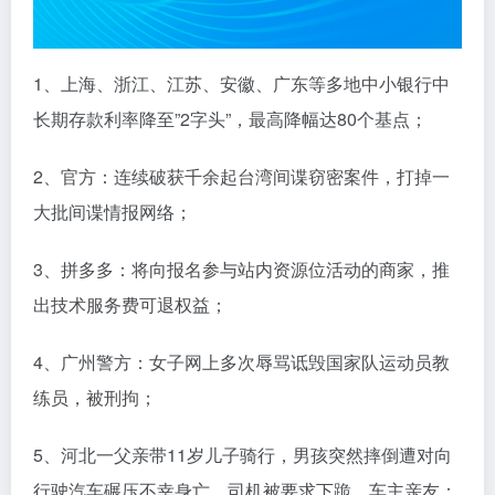
1、上海、浙江、江苏、安徽、广东等多地中小银行中
长期存款利率降至”2字头”，最高降幅达80个基点；
2、官方：连续破获千余起台湾间谍窃密案件，打掉一
大批间谍情报网络；
3、拼多多：将向报名参与站内资源位活动的商家，推
出技术服务费可退权益；
4、广州警方：女子网上多次辱骂诋毁国家队运动员教
练员，被刑拘；
5、河北一父亲带11岁儿子骑行，男孩突然摔倒遭对向
行驶汽车碾压不幸身亡，司机被要求下跪，车主亲友：