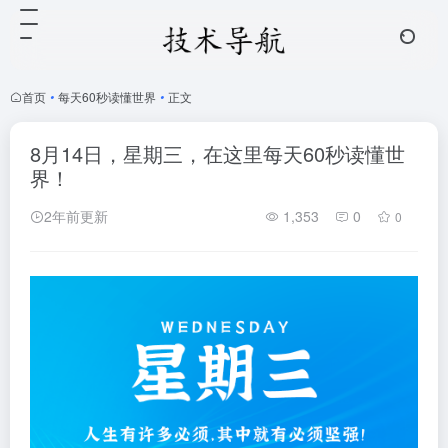
首页
•
每天60秒读懂世界
•
正文
8月14日，星期三，在这里每天60秒读懂世
界！
2年前更新
1,353
0
0