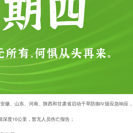
、安徽、山东、河南、陕西和甘肃省启动干旱防御Ⅳ级应急响应
震源深度10公里，暂无人员伤亡报告；