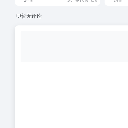
2年前
0
1,016
0
2年前
暂无评论