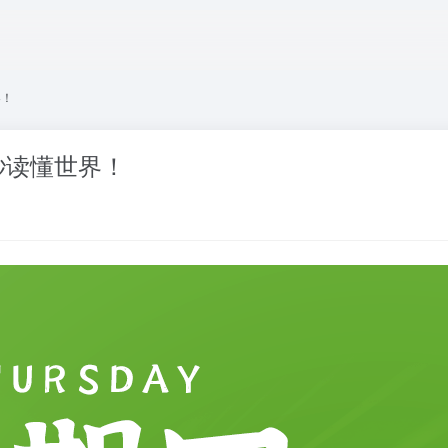
界！
秒读懂世界！