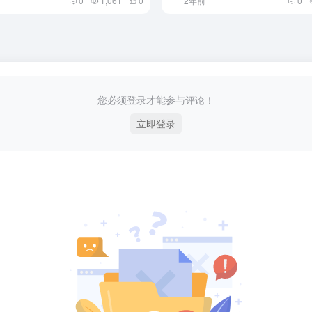
0
1,061
0
2年前
0
您必须登录才能参与评论！
立即登录