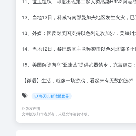
11、世卫组织：印度出现第二起人类感染H9N2禽流
12、当地12日，科威特南部曼加夫地区发生火灾，已
13、外媒：因反对美国支持以色列进攻加沙，美加州
14、当地12日，黎巴嫩真主党称袭击以色列北部多个
15、美国解除向乌”亚速营”提供武器禁令，克宫谴责
【微语】生活，就像一场游戏，看起来有无数的选择
每天60秒读懂世界
©
版权声明
文章版权归作者所有，未经允许请勿转载。