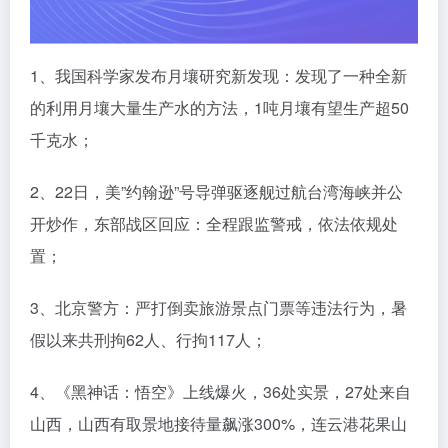
1、我国科学家发布月壤研究新发现：发现了一种全新
的利用月壤大量生产水的方法，1吨月壤有望生产超50
千克水；
2、22日，美”约翰逊”号导弹驱逐舰过航台湾海峡并公
开炒作，东部战区回应：全程跟监警戒，依法依规处
置；
3、北京警方：严打倒卖旅游景点门票等违法行为，暑
假以来共刑拘62人、行拘117人；
4、《黑神话：悟空》上线爆火，36处实景，27处来自
山西，山西有取景地接待量飙涨300%，连云港花果山