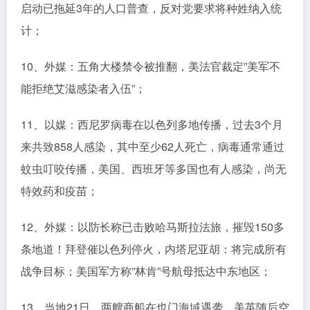
启动已拖延3年的人口普查，反对党要求将种姓纳入统
计；
10、外媒：五角大楼禁令被推翻，美法官裁定”美军不
能拒绝艾滋感染者入伍”；
11、以媒：西尼罗病毒在以色列多地传播，过去3个月
来共致858人感染，其中至少62人死亡，病毒通常通过
蚊虫叮咬传播，美国、西班牙等多国也有人感染，尚无
特效药和疫苗；
12、外媒：以防长称已击败哈马斯拉法旅，摧毁150多
条地道！拜登催以色列停火，内塔尼亚胡：将完成所有
战争目标；美国军方称”林肯”号航母抵达中东地区；
13、当地21日，两艘商船在也门海域遇袭，美英随后空