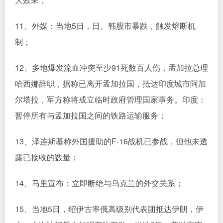
11、外媒：当地5日，日、韩股市暴跌，触发熔断机
制；
12、多地爆发流血冲突至少91死数百人伤，孟加拉总理
哈西娜辞职，据称已离开孟加拉国，抵达印度城市阿加
尔塔拉，军方称将成立临时政府管理国家事务。印度：
暂停所有与孟加拉国之间的铁路运输服务；
13、泽连斯基称外国援助的F-16战机已参战，但他未透
露已接收的数量；
14、马里宣布：立即断绝与乌克兰的外交关系；
15、当地5日，绍伊古率俄高级别代表团抵达伊朗，伊