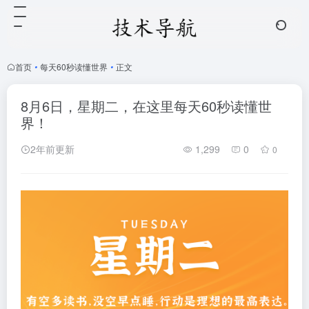
首页
•
每天60秒读懂世界
•
正文
8月6日，星期二，在这里每天60秒读懂世
界！
2年前更新
1,299
0
0