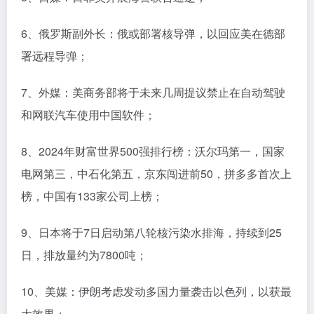
6、俄罗斯副外长：俄或部署核导弹，以回应美在德部
署远程导弹；
7、外媒：美商务部将于未来几周提议禁止在自动驾驶
和网联汽车使用中国软件；
8、2024年财富世界500强排行榜：沃尔玛第一，国家
电网第三，中石化第五，京东闯进前50，拼多多首次上
榜，中国有133家公司上榜；
9、日本将于7日启动第八轮核污染水排海，持续到25
日，排放量约为7800吨；
10、美媒：伊朗考虑发动多国力量袭击以色列，以获最
大效果；