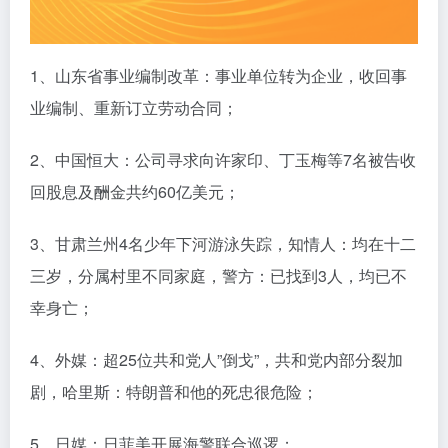
1、山东省事业编制改革：事业单位转为企业，收回事
业编制、重新订立劳动合同；
2、中国恒大：公司寻求向许家印、丁玉梅等7名被告收
回股息及酬金共约60亿美元；
3、甘肃兰州4名少年下河游泳失踪，知情人：均在十二
三岁，分属村里不同家庭，警方：已找到3人，均已不
幸身亡；
4、外媒：超25位共和党人”倒戈”，共和党内部分裂加
剧，哈里斯：特朗普和他的死忠很危险；
5、日媒：日菲美开展海警联合巡逻；