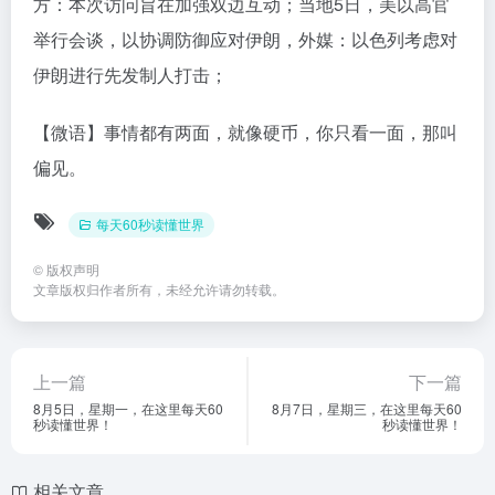
方：本次访问旨在加强双边互动；当地5日，美以高官
举行会谈，以协调防御应对伊朗，外媒：以色列考虑对
伊朗进行先发制人打击；
【微语】事情都有两面，就像硬币，你只看一面，那叫
偏见。
每天60秒读懂世界
©
版权声明
文章版权归作者所有，未经允许请勿转载。
上一篇
下一篇
8月5日，星期一，在这里每天60
8月7日，星期三，在这里每天60
秒读懂世界！
秒读懂世界！
相关文章