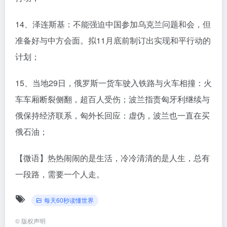
14、泽连斯基：不能强迫中国参加乌克兰问题和会，但
准备好与中方会面。拟11月底前制订出实现和平行动的
计划；
15、当地29日，俄罗斯一货车驶入铁路与火车相撞：火
车车厢断裂侧翻，超百人受伤；波兰指责匈牙利继续与
俄保持经济联系，匈外长回应：虚伪，波兰也一直在买
俄石油；
【微语】热热闹闹的是生活，冷冷清清的是人生，总有
一段路，需要一个人走。
每天60秒读懂世界
©
版权声明