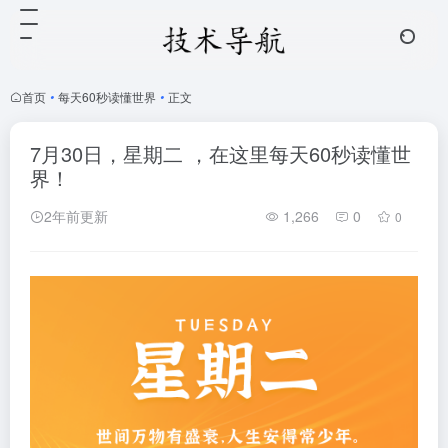
首页
•
每天60秒读懂世界
•
正文
7月30日，星期二 ，在这里每天60秒读懂世
界！
2年前更新
1,266
0
0