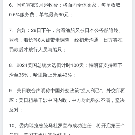
6、闲鱼宣布9月起收费：将面向全体卖家，每单收取
0.6%服务费，单笔最高60元；
7、台媒：28日下午，台湾渔船又被日本公务船追逐、
登检，船长等8人被带走调查，经初步沟通，日方将在
罚款后才放行人员与船只；
8、2024美国总统大选倒计时100天：特朗普支持率下
滑至36%，哈里斯上升至43%；
9、美日联合声明称中国外交政策”损人利己”。外交部回
应：美日粗暴干涉中国内政，中方对此强烈不满，坚决
反对；
10、委内瑞拉总统马杜罗宣布成功连任，将开启第三个
任期，美国不承认选举结果；