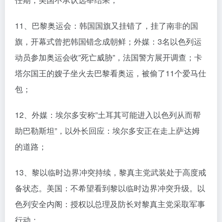
11、巴黎奥运会：韩国国旗又挂错了，挂了南非的国
旗，开幕式曾把韩国错念成朝鲜；外媒：3名以色列运
动员参加奥运会收”死亡威胁”，法国警方展开调查；卡
塔尔国王的嫂子坐火去巴黎看奥运，被偷了11个爱马仕
包；
12、外媒：埃尔多安称”土耳其可能进入以色列从而帮
助巴勒斯坦”，以外长回应：埃尔多安正在走上萨达姆
的道路；
13、黎以临时边界冲突持续，黎真主党武装处于高度戒
备状态。美国：不希望看到黎以临时边界冲突升级。以
色列安全内阁：授权以总理及防长对黎真主党采取军事
行动；