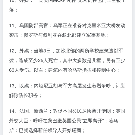
落；
11、乌国防部高官：乌军正在准备对克里米亚大桥发动
袭击；俄罗斯与叙利亚在叙北部建立军事基地；
12、外媒：当地3日，加沙北部的两所学校建筑遭以军
袭，造成至少25人死亡，其中大多数是儿童，另有至少
63人受伤。以军：建筑内有哈马斯指挥和控制中心；
13、以媒：内塔尼亚胡与军方高层发生激烈争吵，计划
解除防长职务；
14、法国、新西兰：敦促本国公民尽快离开伊朗；英国
外交大臣：呼吁在黎巴嫩英国公民”立即离开”；哈马
斯：已就选择新任领导人开始磋商；