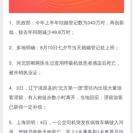
1、民政部：今年上半年结婚登记数为343万对，再创新
低，较去年同期减少49.8万对；
2、多地明确：8月10日七夕节当天婚姻登记处上班；
3、河北邯郸两医生过度用呼吸机致患者感染后死亡，
被吊销执业证；
4、3日，辽宁清原县的”北方第一漂”景区内出现大量游
客滞留，有人称徒步数小时离开，当地回应：滞留游客
已获得一定补偿；
5、上海崇明：4日，一公交司机突发疾病致车辆驶入河
道，驾驶员抢救无效死亡，车上1名乘客和1名售票员均