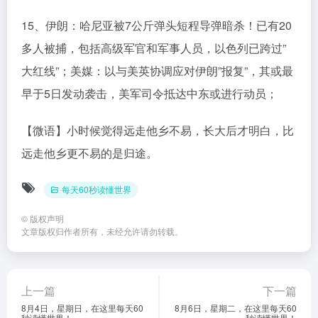
15、伊朗：哈尼亚被7公斤弹头短程导弹暗杀！已有20
多人被捕，包括高级军官和军事人员，以色列已跨过”
大红线”；美媒：以与美英协调应对伊朗”报复”，其或最
早于5日发动袭击，美军司令抵达中东或进行动员；
【微语】小时候觉得远走他乡不易，长大后才明白，比
远走他乡更不易的是归途。
每天60秒读懂世界
©
版权声明
文章版权归作者所有，未经允许请勿转载。
上一篇
下一篇
8月4日，星期日，在这里每天60
8月6日，星期二，在这里每天60
秒读懂世界！
秒读懂世界！