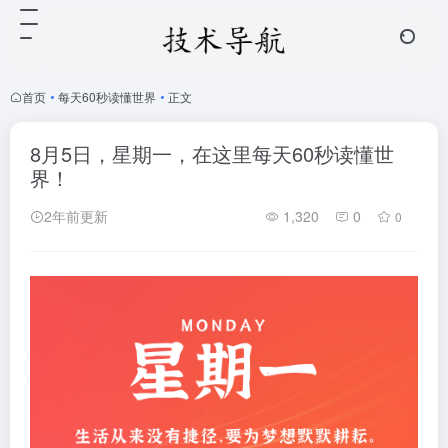
首页
•
每天60秒读懂世界
•
正文
8月5日，星期一，在这里每天60秒读懂世
界！
2年前更新
1,320
0
0