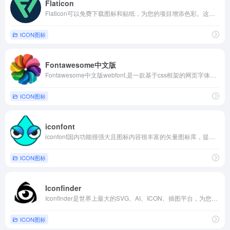
Flaticon
Flaticon可以免费下载图标和贴纸，为您的项目增添色彩。这些图标和贴纸由设计师创作，支持PNG、SVG、EPS、PSD和CSS格式。
ICON图标
Fontawesome中文版
Fontawesome中文版webfont,是一款基于css框架的网页字体图标库，它完全免费
ICON图标
iconfont
iconfont国内功能很强大且图标内容很丰富的矢量图标库，提供矢量图标下载、在线存储、格式转换等功能。阿里巴巴体验团队倾力打造，设计和前端开发的便捷工具。
ICON图标
Iconfinder
Iconfinder是世界上最大的SVG、AI、ICON、插图平台，为您的项目提供数百万设计图形，都由独立设计师制作。
ICON图标