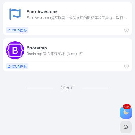
Font Awesome
Font Awesome是互联网上最受欢迎的图标库和工具包。数百万设计师、开发人员和内容创作者都在使用它。它是开源的，永远免费，而且超级棒！
ICON图标
Bootstrap
Bootstrap 官方开源图标（icon）库
ICON图标
没有了
25°