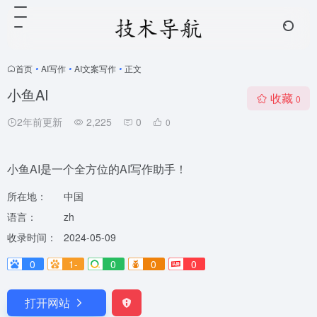
首页
•
AI写作
•
AI文案写作
•
正文
小鱼AI
收藏
0
2年前更新
2,225
0
0
小鱼AI是一个全方位的AI写作助手！
所在地：
中国
语言：
zh
收录时间：
2024-05-09
0
1-
0
0
0
打开网站