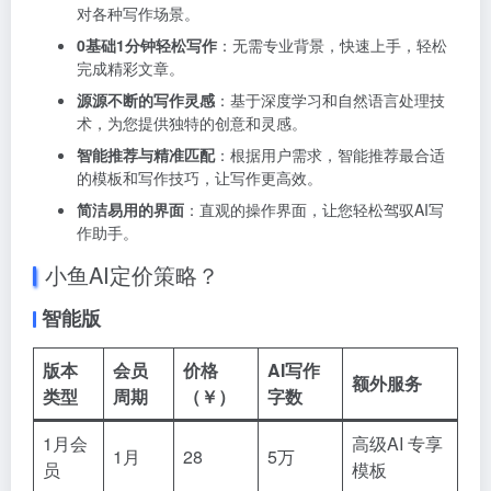
对各种写作场景。
0基础1分钟轻松写作
：无需专业背景，快速上手，轻松
完成精彩文章。
源源不断的写作灵感
：基于深度学习和自然语言处理技
术，为您提供独特的创意和灵感。
智能推荐与精准匹配
：根据用户需求，智能推荐最合适
的模板和写作技巧，让写作更高效。
简洁易用的界面
：直观的操作界面，让您轻松驾驭AI写
作助手。
小鱼AI定价策略？
智能版
版本
会员
价格
AI写作
额外服务
类型
周期
（￥）
字数
1月会
高级AI 专享
1月
28
5万
员
模板