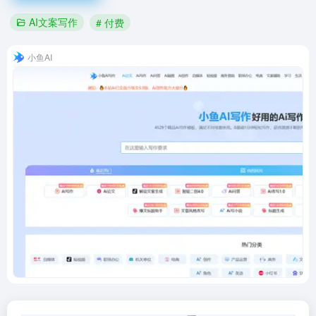
AI文案写作
# 付费
小鱼AI