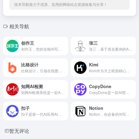
技术导航致力于优质、实用的网络站点资源收集与分享！
相关导航
创作王
张三
创作王，您的全能AI写作助手！
张三，基于真实案例的AI法律咨询！
比格设计
Kimi
比格设计，引领在线图片编辑器新纪元！
Kimi作为月之暗面精心的AI聊天机器人，还支持AI文档阅读、AI文案写作、AI搜索！
知网AI检测
CopyDone
知网AI检测系统是一款AI内容检测工具！
CopyDone是一款AI营销内容创作工具，只需几分钟即可在线生成优质营销内容。
扣子
Notion
扣子是新一代AI应用AI智能体开发平台！
Notion，你必备的AI写作助手！
暂无评论