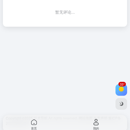
暂无评论...
33°
Copyright ©2025
技术导航.
All rights reserved.
网站地图
免责声明
豫ICP备
2021026445号
首页
我的