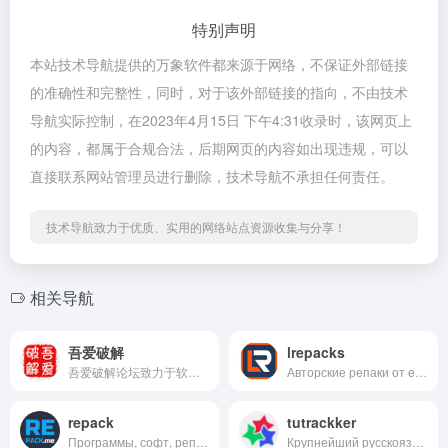
特别声明
本站技术导航提供的万象软件都来源于网络，不保证外部链接
的准确性和完整性，同时，对于该外部链接的指向，不由技术
导航实际控制，在2023年4月15日 下午4:31收录时，该网页上
的内容，都属于合规合法，后期网页的内容如出现违规，可以
直接联系网站管理员进行删除，技术导航不承担任何责任。
技术导航致力于优质、实用的网络站点资源收集与分享！
相关导航
吾爱破解
lrepacks
吾爱破解论坛致力于软件安全与病毒分析的前沿，丰富的技术版块交相辉映，由无数热衷于软件加密解密及反病毒爱好者共同维护
Авторские репаки от elchupacabra. Скачать бесплатно Repack от чупакабры.
repack
tutrackker
Программы, софт, репаки (repack) от Кролика (KpoJIuK), скачать бесплатно через торрент и облако. Каталог популярных программ Windows 7, 8.1, 10 Portable
Крупнейший русскоязычный битторрент трекер