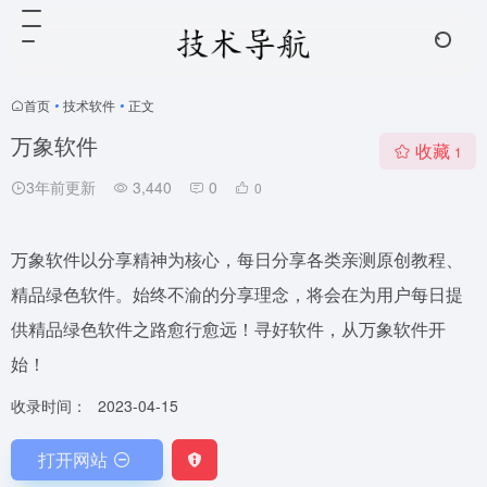
首页
•
技术软件
•
正文
万象软件
收藏
1
3年前更新
3,440
0
0
万象软件以分享精神为核心，每日分享各类亲测原创教程、
精品绿色软件。始终不渝的分享理念，将会在为用户每日提
供精品绿色软件之路愈行愈远！寻好软件，从万象软件开
始！
收录时间：
2023-04-15
打开网站