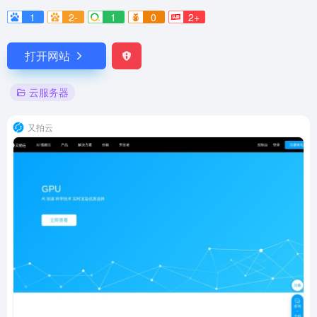
1
2-
1
0
2+
打开网站
云服务器
又拍云