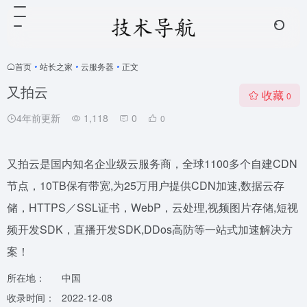
首页
•
站长之家
•
云服务器
•
正文
又拍云
收藏
0
4年前更新
1,118
0
0
又拍云是国内知名企业级云服务商，全球1100多个自建CDN
节点，10TB保有带宽,为25万用户提供CDN加速,数据云存
储，HTTPS／SSL证书，WebP，云处理,视频图片存储,短视
频开发SDK，直播开发SDK,DDos高防等一站式加速解决方
案！
所在地：
中国
收录时间：
2022-12-08