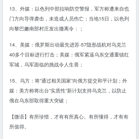
13、外媒：以色列中部拉响防空警报，军方称遭来自也
门方向导弹袭击，未造成人员伤亡；当地15日，以色列
向黎巴嫩南部村庄发出撤离令：；
14、美媒：俄罗斯出动最先进苏-57隐形战机对乌克兰
40多个目标进行打击；美媒：俄军紧逼乌东交通重镇红
军城，乌军面临的挑战令人生畏；
15、乌方：将”通过相关国家”向俄方提交和平计划；外
媒：美方称将出台”实质性”新计划支持乌克兰，以防止
俄在乌东部取得重大突破；
【微语】有所珍惜，才有有所真心。有所懂得，才有有
所值得。