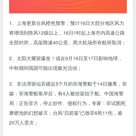
1、上海更新台风橙色预警：预计16日大部分地区风力
将增强到阵风12级以上，16日1时起上海市内高速公路
全部封闭，高架限速40公里。两大机场所有航班取消；
2、太阳大耀斑爆发！或在9月16日至17日影响地球，
中秋期间我国可能出现极光活动；
3、非法滞留仙宾礁近5个月的菲海警船于14日撤离，菲
媒：菲海警船靠岸后，有4人被担架抬下船。中国海警
局：正告菲方，停止炒作、侵权行为，专家：菲试图死
磨硬泡的幻想破灭；台风”贝碧嘉”已致菲6死11伤，逾
20万人受灾；