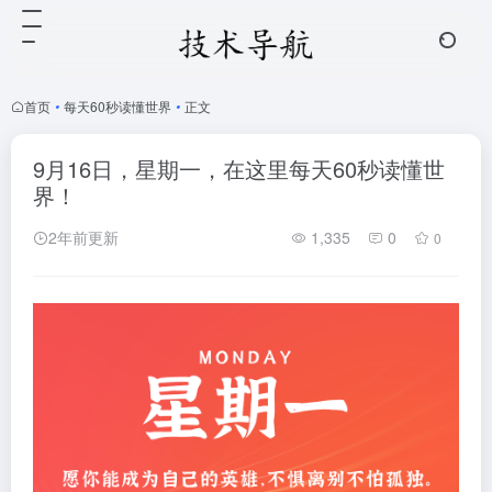
首页
•
每天60秒读懂世界
•
正文
9月16日，星期一，在这里每天60秒读懂世
界！
2年前更新
1,335
0
0