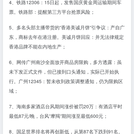
4、铁路12306：15日起，发售国庆黄金周运输期间车
票。铁路部：提醒第三方平台抢票风险；
5、多名头部主播带货的”香港美诚月饼”引争议：产自广
东，商标去年在港注册。美诚月饼回应：并无法律规定
香港品牌不能在内地生产；
6、网传广州南沙全面放开商品房限购，多方透露：虽
未下发正式文件，但已接到口头通知，实际已开始执
行。广州12345：暂未收到政策调整通知，仍为限购区
域；
7、海南多家酒店台风期间涨价被罚20万：有酒店平时
最低87元/晚，台风”摩羯”期间涨至最低600元；
8、国足世界排名将再创新低，从第87名下跌到91名。