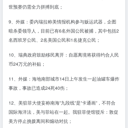
世预赛仍需全力拼搏到底；
9、外媒：委内瑞拉称美情报机构参与贩运武器，企图
暗杀委领导人，目前已有6名外国公民被捕，其中包括2
名西班牙公民、2名美国公民和1名捷克公民；
10、瑞典政府鼓励移民离开：自愿离境将获得约合人民
币24万元的补贴；
11、外媒：海地南部城市14日上午发生一起油罐车爆炸
事故，事故已造成24死40伤；
12、美驻菲大使妄称南海”九段线”是”卡通画”，不符合
国际海洋法，美与菲站在一起。我驻菲使馆驳斥：敦促
美方停止挑拨离间和煽动对抗；