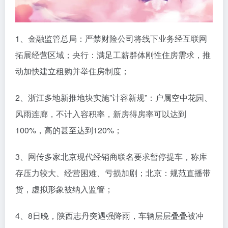
1、金融监管总局：严禁财险公司将线下业务经互联网
拓展经营区域；央行：满足工薪群体刚性住房需求，推
动加快建立租购并举住房制度；
2、浙江多地新推地块实施”计容新规”：户属空中花园、
风雨连廊，不计入容积率，新房得房率可以达到
100%，高的甚至达到120%；
3、网传多家北京现代经销商联名要求暂停提车，称库
存压力较大、经营困难、亏损加剧；北京：规范直播带
货，虚拟形象被纳入监管；
4、8日晚，陕西志丹突遇强降雨，车辆层层叠叠被冲