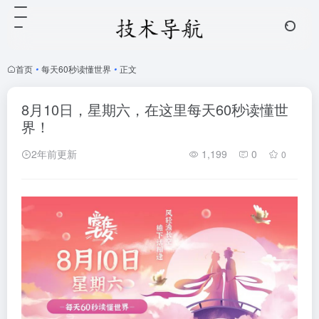
首页
•
每天60秒读懂世界
•
正文
8月10日，星期六，在这里每天60秒读懂世
界！
2年前更新
1,199
0
0