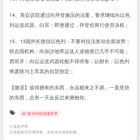
14、美众议院通过向拜登施压的法案，要求继续向以色
列运送武器。白宫：即便通过，拜登也将行使否决权；
15、13国外长致信以色列：不要对拉法发动全面攻势；
联合国机构：向加沙地带运送人道物资已几乎不可能；
西班牙：向以运送武器轮船不得停靠；以财长：以色列
将废除与土耳其的自贸协定；
【微语】值得拥有的东西，永远都来之不易，一直坚持
的东西，总有一天会反过来拥抱你。
每天60秒读懂世界
©
版权声明
文章版权归作者所有，未经允许请勿转载。