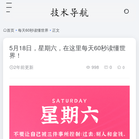
首页
•
每天60秒读懂世界
•
正文
5月18日，星期六，在这里每天60秒读懂世
界！
2年前更新
998
0
0