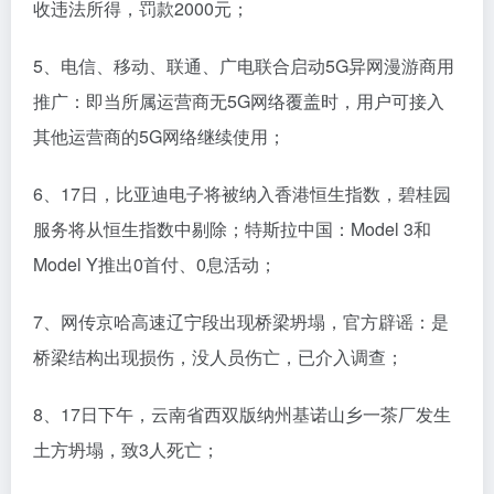
收违法所得，罚款2000元；
5、电信、移动、联通、广电联合启动5G异网漫游商用
推广：即当所属运营商无5G网络覆盖时，用户可接入
其他运营商的5G网络继续使用；
6、17日，比亚迪电子将被纳入香港恒生指数，碧桂园
服务将从恒生指数中剔除；特斯拉中国：Model 3和
Model Y推出0首付、0息活动；
7、网传京哈高速辽宁段出现桥梁坍塌，官方辟谣：是
桥梁结构出现损伤，没人员伤亡，已介入调查；
8、17日下午，云南省西双版纳州基诺山乡一茶厂发生
土方坍塌，致3人死亡；