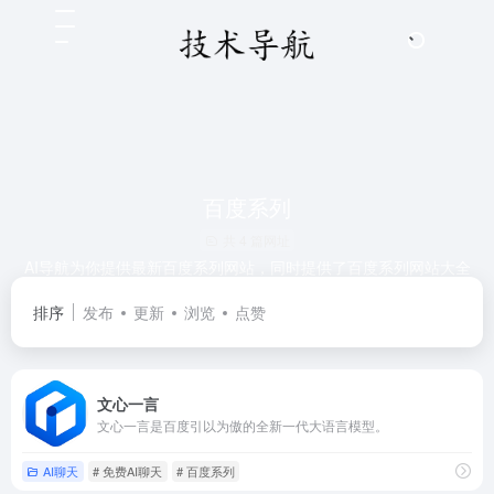
百度系列
共 4 篇网址
AI导航为你提供最新百度系列网站，同时提供了百度系列网站大全
和百度系列网站合集。无论你是工程师、开发者、产品经理、设计
排序
发布
更新
浏览
点赞
师，还是人工智能爱好者，都可以在AI导航找到心仪的百度系列网
站。AI人生，就上AI导航！
文心一言
文心一言是百度引以为傲的全新一代大语言模型。
AI聊天
# 免费AI聊天
# 百度系列