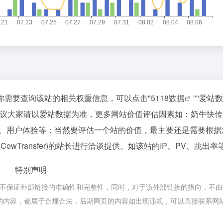
20，如你需要查询该站的相关权重信息，可以点击"
5118数据
""
爱站数
建议大家请以爱站数据为准，更多网站价值评估因素如：奶牛快传
及索引量、用户体验等；当然要评估一个站的价值，最主要还是需要根
wTransfer)的站长进行洽谈提供。如该站的IP、PV、跳出率
特别声明
源于网络，不保证外部链接的准确性和完整性，同时，对于该外部链接的指向，不
网页上的内容，都属于合规合法，后期网页的内容如出现违规，可以直接联系网