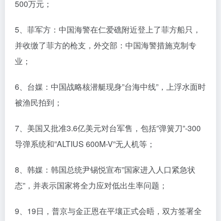
500万元；
5、菲军方：中国海警在仁爱礁附近登上了菲方船只，
并收缴了菲方的枪支，外交部：中国海警措施克制专
业；
6、台媒：中国战略核潜艇现身”台海中线”，上浮水面时
被渔民拍到；
7、美国又批准3.6亿美元对台军售，包括”弹簧刀”-300
导弹系统和”ALTIUS 600M-V”无人机等；
8、韩媒：韩国总统尹锡悦宣布”国家进入人口紧急状
态”，并表示国家将全力应对低出生率问题；
9、19日，普京与金正恩在平壤正式会晤，双方签署全