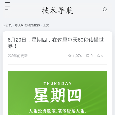
首页
•
每天60秒读懂世界
•
正文
6月20日，星期四，在这里每天60秒读懂世
界！
2年前更新
1,074
0
0