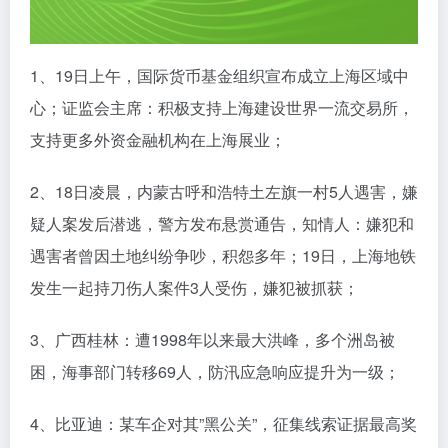
1、19日上午，国际货币基金组织宣布成立上海区域中
心；证监会主席：积极支持上海建设世界一流交易所，
支持更多外资金融机构在上海展业；
2、18日凌晨，内蒙古呼和浩特土左旗一村5人遇害，嫌
疑人案发后潜逃，警方发布悬赏通告，知情人：嫌犯和
遇害者曾因土地纠纷争吵，积怨多年；19日，上海地铁
发生一起持刀伤人案件3人受伤，嫌犯被抓获；
3、广西桂林：遭1998年以来最大洪峰，多个洲岛被
困，海事部门转移69人，防汛应急响应提升为一级；
4、比亚迪：某车企对其”黑公关”，征集线索证据最高奖