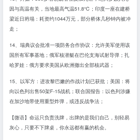
因与高温有关，当地最高气温51.8℃；印度一座在建桥
梁近日坍塌：耗资约1044万元，部分桥体几秒钟内被冲
走；
14、瑞典议会批准一项防务合作协议：允许美军使用该
国所有军事基地；俄军核潜艇在巴伦支海试射导弹；扎
哈罗娃：俄方要求美国从欧洲撤出全部核武器；
15、以军方：进攻黎巴嫩的作战计划已获批；美国：将
向以色列出售50架F-15战机；联合国报告：以色列涉嫌
在加沙地带使用重型炸弹，或违反战争法；
【微语】命运只负责洗牌，出牌的是我们自己，别轻易
灰心，只要不下牌桌，你永远都有赢的机会。