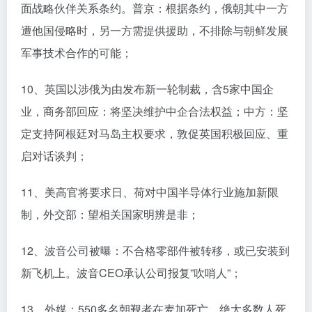
面战略伙伴关系条约。普京：根据条约，俄朝其中一方
遭他国侵略时，另一方需提供援助，不排除与朝鲜发展
军事技术合作的可能；
10、英国以涉俄为由发布新一轮制裁，含5家中国企
业，商务部回应：将坚决维护中企合法权益；中方：坚
定支持阿根廷对马岛主权要求，敦促英国积极回应、重
启对话谈判；
11、美高官将要求日、荷对中国半导体行业施加新限
制，外交部：望相关国家明辨是非；
12、波音公司被曝：不合格零部件被转移，或已安装到
新飞机上。波音CEO承认公司报复”吹哨人”；
13、外媒：550多名朝觐者在麦加死亡，绝大多数人死