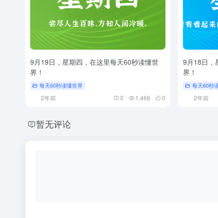
9月19日，星期四，在这里每天60秒读懂世
9月18日
界！
界！
每天60秒读懂世界
每天60秒
2年前
0
1,466
0
2年前
暂无评论