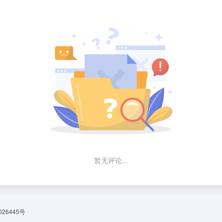
暂无评论...
026445号