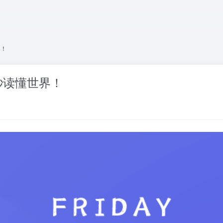
界！
秒读懂世界！