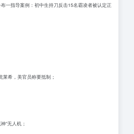
布一指导案例：初中生持刀反击15名霸凌者被认定正
统莱希，美官员称要抵制；
死神”无人机；