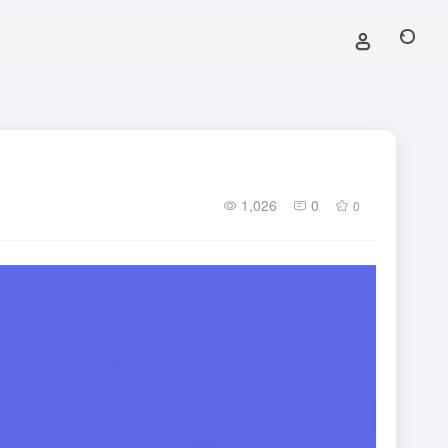
1,026
0
0