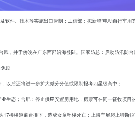
及软件、技术等实施出口管制；工信部：拟新增”电动自行车用
；
号台风，并于傍晚在广东西部沿海登陆。国家防总：启动防汛防台
面免疫；
0分，以后还将进一步扩大减分分值或限制报考四星级高中；
和产业生态；合肥：停止供应安置房用地，房票可在同一征收项目
童从17楼楼道窗台推下，造成女童坠楼死亡；上海车展爬上特斯