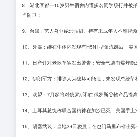
8、湖北宜都一15岁男生宿舍内遭多名同学殴打并被
当防卫；
9、台媒：艺人炎亚纶涉拍摄、持有未成年人不雅视频
10、外媒：继在牛体内发现有H5N1型禽流感后，美
11、日产针对老款车辆发出警告：安全气囊有爆炸隐
12、伊朗军方：排除人为破坏可能性，未发现总统
13、欧盟：7月起将对俄罗斯和白俄罗斯谷物产品提
14、土耳其总统称联合国精神在加沙已死：美国手上
15、胡塞武装：当地29日凌晨，在也门马里布省击落