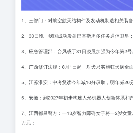
1、三部门：对航空航天结构件及发动机制造相关装备
2、30日晚，我国成功发射巴基斯坦多任务通信卫星
3、应急管理部：台风或于31日凌晨加强为今年第2
4、广西修订法规：8月1日起，对犬只实施狂犬病全
5、江苏淮安：中考复读今年减10分录取，明年减2
6、安徽：到2027年初步构建人形机器人创新体系
7、江西都昌警方：一13岁智力障碍女子将一2岁女
万元；