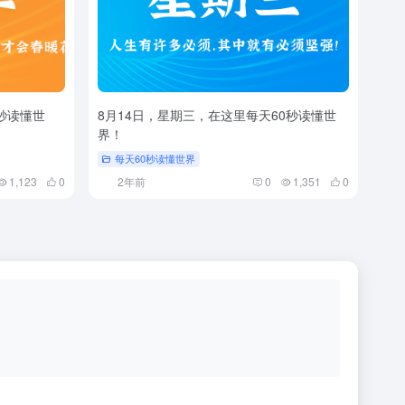
秒读懂世
8月14日，星期三，在这里每天60秒读懂世
界！
每天60秒读懂世界
1,123
0
2年前
0
1,351
0