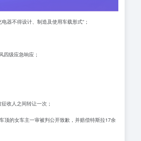
充电器不得设计、制造及使用车载形式”；
风四级应急响应；
被征收人之间转让一次；
拉车顶的女车主一审被判公开致歉，并赔偿特斯拉17余