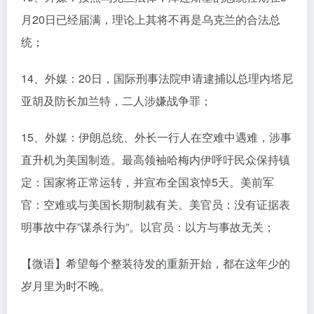
月20日已经届满，理论上其将不再是乌克兰的合法总
统；
14、外媒：20日，国际刑事法院申请逮捕以总理内塔尼
亚胡及防长加兰特，二人涉嫌战争罪；
15、外媒：伊朗总统、外长一行人在空难中遇难，涉事
直升机为美国制造。最高领袖哈梅内伊呼吁民众保持镇
定：国家将正常运转，并宣布全国哀悼5天。美前军
官：空难或与美国长期制裁有关。美官员：没有证据表
明事故中存”谋杀行为”。以官员：以方与事故无关；
【微语】希望每个整装待发的重新开始，都在这年少的
岁月里为时不晚。