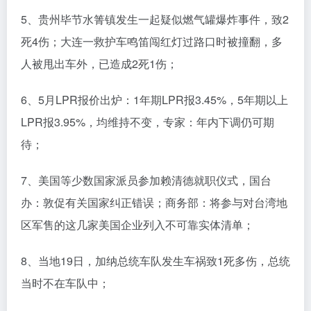
5、贵州毕节水箐镇发生一起疑似燃气罐爆炸事件，致2
死4伤；大连一救护车鸣笛闯红灯过路口时被撞翻，多
人被甩出车外，已造成2死1伤；
6、5月LPR报价出炉：1年期LPR报3.45%，5年期以上
LPR报3.95%，均维持不变，专家：年内下调仍可期
待；
7、美国等少数国家派员参加赖清德就职仪式，国台
办：敦促有关国家纠正错误；商务部：将参与对台湾地
区军售的这几家美国企业列入不可靠实体清单；
8、当地19日，加纳总统车队发生车祸致1死多伤，总统
当时不在车队中；