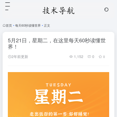
首页
•
每天60秒读懂世界
•
正文
5月21日，星期二，在这里每天60秒读懂世
界！
2年前更新
1,152
0
0